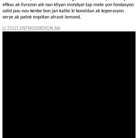
efikas ak livrezon alè nan kliyan mondyal-tap mete yon fondasyon
solid pou nou kenbe bon jan kalite ki konsistan ak koperasyon
serye ak patnè enpòtan atravè lemond.
LI TOUT ENTWODIKSYON AN