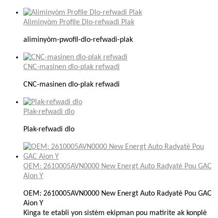
Aliminyòm Profile Dlo-refwadi Plak
aliminyòm-pwofil-dlo-refwadi-plak
CNC-masinen dlo-plak refwadi
CNC-masinen dlo-plak refwadi
Plak-refwadi dlo
Plak-refwadi dlo
OEM: 2610005AVN0000 New Energt Auto Radyatè Pou GAC
Aion Y
OEM: 2610005AVN0000 New Energt Auto Radyatè Pou GAC
Aion Y
Kinga te etabli yon sistèm ekipman pou matirite ak konplè