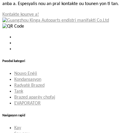
anba a. Espesyalis nou an pral kontakte ou tounen yon ti tan.
Kontakte kounye a!
Pwodwi kategori
Nouvo Enèji
Kondansasyon
Radyatè Brazed
Tank
Brazed aparèy chofaj
EVAPORATOR
Navigasyon rapid
Kay